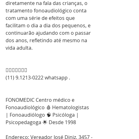
diretamente na fala das crianças, o 
tratamento fonoaudiológico conta 
com uma série de efeitos que 
facilitam o dia a dia dos pequenos, e 
continuarão ajudando com o passar 
dos anos, refletindo até mesmo na 
vida adulta. 
👇🏻👇🏻👇🏻📞
(11) 9.1213-0222 whatsapp . 
FONOMEDIC Centro médico e 
Fonoaudiológico 🩸 Hematologistas 
| Fonoaudiólogo 🧠 Psicóloga | 
Psicopedagoga 🌟 Desde 1998
Endereço: Vereador José Diniz, 3457 - 