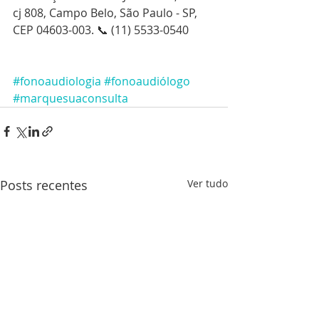
cj 808, Campo Belo, São Paulo - SP, 
CEP 04603-003. 📞 (11) 5533-0540 
#fonoaudiologia
#fonoaudiólogo
#marquesuaconsulta
Posts recentes
Ver tudo