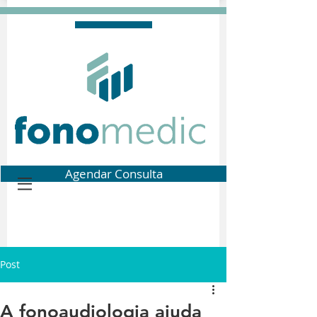
Agendar Consulta
Post
A fonoaudiologia ajuda