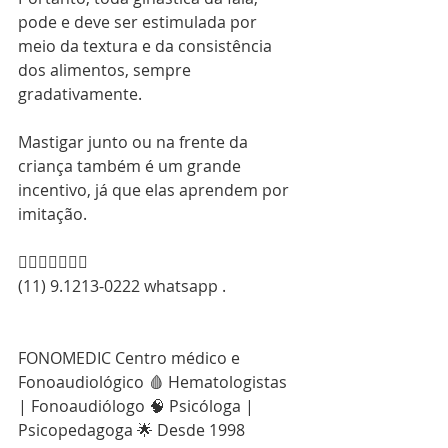
pode e deve ser estimulada por 
meio da textura e da consistência 
dos alimentos, sempre 
gradativamente. 
Mastigar junto ou na frente da 
criança também é um grande 
incentivo, já que elas aprendem por 
imitação.
👇🏻👇🏻👇🏻📞
(11) 9.1213-0222 whatsapp . 
FONOMEDIC Centro médico e 
Fonoaudiológico 🩸 Hematologistas 
| Fonoaudiólogo 🧠 Psicóloga | 
Psicopedagoga 🌟 Desde 1998